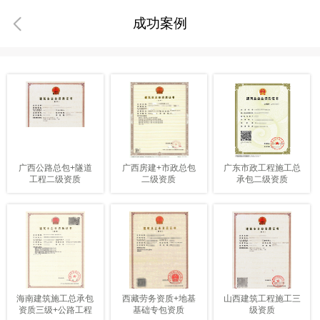
成功案例
广西公路总包+隧道
广西房建+市政总包
广东市政工程施工总
工程二级资质
二级资质
承包二级资质
海南建筑施工总承包
西藏劳务资质+地基
山西建筑工程施工三
资质三级+公路工程
基础专包资质
级资质