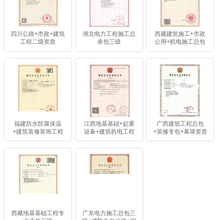
四川公路+市政+建筑
湖北电力工程施工总
西藏建筑施工+市政
工程二级资质
承包三级
公用+机电施工总包
三级
福建防水防腐保温
江西地基基础+起重
广西建筑工程总包
+建筑装修装饰工程
设备+建筑机电工程
+装修专包+幕墙资质
专业承包二级
专包二级
三级资质
西藏地基基础工程专
广东电力施工总包三