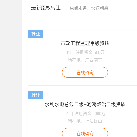
最新股权转让
免费服务，快速剥离
转让
市政工程监理甲级资质
3年 | 注册资金:500万
所在地：广西南宁
转让
水利水电总包二级+河湖整治二级资质
3年 | 注册资金:4000万
所在地：上海虹口