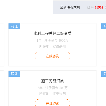
最新股权求购
已为
18962
转让
水利工程总包二级资质
1年 | 注册资金:4000万
所在地：安徽亳州
转让
施工劳务资质
3年 | 注册资金:500万
所在地：辽宁沈阳