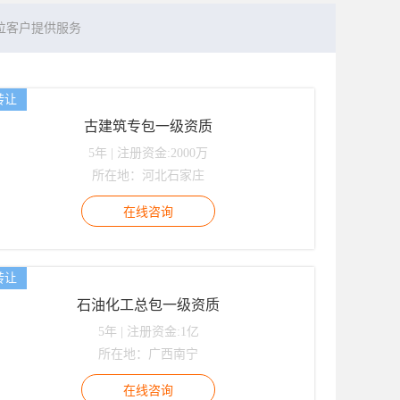
位客户提供服务
转让
古建筑专包一级资质
5年 | 注册资金:2000万
所在地：河北石家庄
转让
石油化工总包一级资质
5年 | 注册资金:1亿
所在地：广西南宁