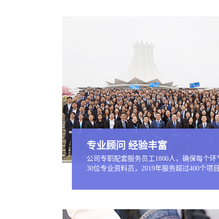
专业顾问 经验丰富
公司专职配套服务员工1800人，确保每个
30位专业资料员，2019年服务超过400个项