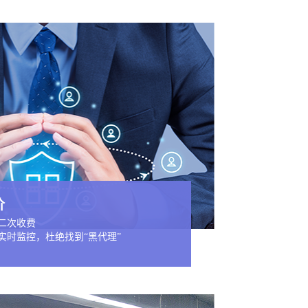
价
二次收费
实时监控，杜绝找到“黑代理”