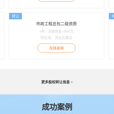
转让
市政工程总包二级资质
5年 | 注册资金:4000万
所在地：河北石家庄
更多股权转让信息 >
成功案例