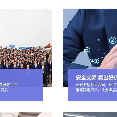
安全交易 卖出好
环节服务到位
正规流程签订合同，拒绝
目资质
考察固定资产，业务进度