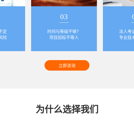
03
不定
时间与等级不够？
法人考
风险
项目招标不等人
专业技
为什么选择我们