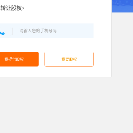
转让股权>
我提供股权
我要股权