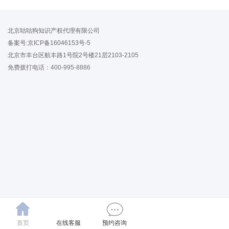
北京咕咕狗知识产权代理有限公司
备案号:京ICP备16046153号-5
北京市丰台区航丰路1号院2号楼21层2103-2105
免费拨打电话：400-995-8886
首页
在线客服
预约咨询