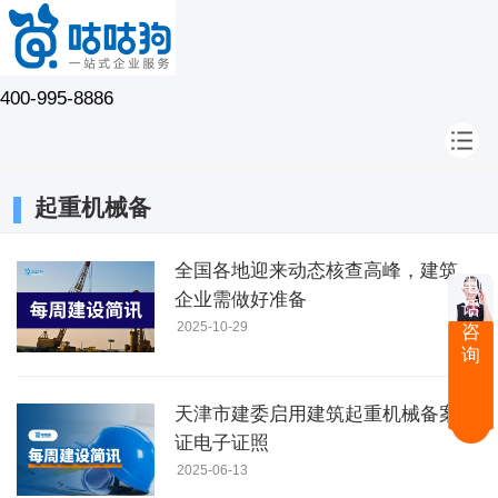
400-995-8886
起重机械备
全国各地迎来动态核查高峰，建筑
电
企业需做好准备
话
2025-10-29
咨
询
天津市建委启用建筑起重机械备案
证电子证照
2025-06-13