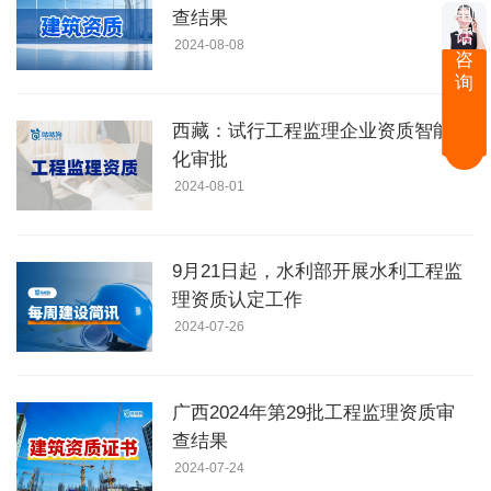
电
查结果
话
2024-08-08
咨
询
西藏：试行工程监理企业资质智能
化审批
2024-08-01
9月21日起，水利部开展水利工程监
理资质认定工作
2024-07-26
广西2024年第29批工程监理资质审
查结果
2024-07-24